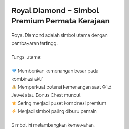
Royal Diamond – Simbol
Premium Permata Kerajaan
Royal Diamond adalah simbol utama dengan
pembayaran tertinggi.
Fungsi utama:
Memberikan kemenangan besar pada
kombinasi aktif
Memperkuat potensi kemenangan saat Wild
Jewel atau Bonus Chest muncul
Sering menjadi pusat kombinasi premium
Menjadi simbol paling diburu pemain
Simbol ini melambangkan kemewahan,