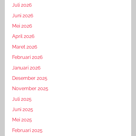
Juli 2026
Juni 2026
Mei 2026
April 2026
Maret 2026
Februari 2026
Januari 2026
Desember 2025
November 2025
Juli 2025
Juni 2025
Mei 2025
Februari 2025