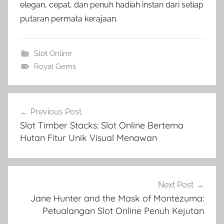
elegan, cepat, dan penuh hadiah instan dari setiap
putaran permata kerajaan.
Slot Online
Royal Gems
Navigasi
Previous Post
pos
Slot Timber Stacks: Slot Online Bertema
Hutan Fitur Unik Visual Menawan
Next Post
Jane Hunter and the Mask of Montezuma:
Petualangan Slot Online Penuh Kejutan