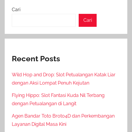
Cari
Cari
Recent Posts
Wild Hop and Drop: Slot Petualangan Katak Liar
dengan Aksi Lompat Penuh Kejutan
Flying Hippo: Slot Fantasi Kuda Nil Terbang
dengan Petualangan di Langit
Agen Bandar Toto Broto4D dan Perkembangan
Layanan Digital Masa Kini