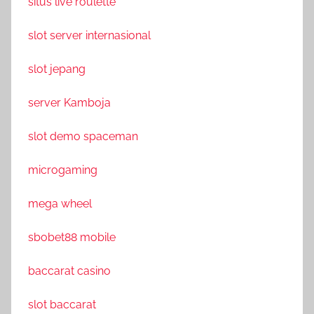
situs live roulette
slot server internasional
slot jepang
server Kamboja
slot demo spaceman
microgaming
mega wheel
sbobet88 mobile
baccarat casino
slot baccarat