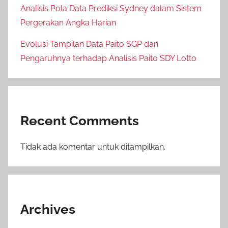
Analisis Pola Data Prediksi Sydney dalam Sistem
Pergerakan Angka Harian
Evolusi Tampilan Data Paito SGP dan
Pengaruhnya terhadap Analisis Paito SDY Lotto
Recent Comments
Tidak ada komentar untuk ditampilkan.
Archives