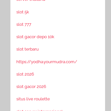
slot 5k
slot 777
slot gacor depo 10k
slot terbaru
https://yodha.yourmudra.com/
slot 2026
slot gacor 2026
situs live roulette