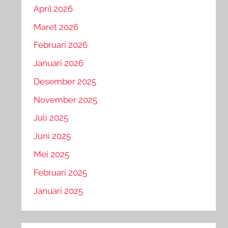
April 2026
Maret 2026
Februari 2026
Januari 2026
Desember 2025
November 2025
Juli 2025
Juni 2025
Mei 2025
Februari 2025
Januari 2025