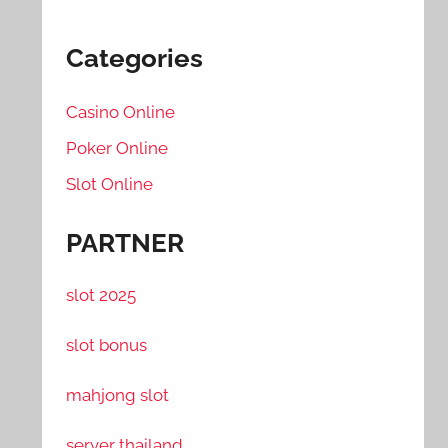
Categories
Casino Online
Poker Online
Slot Online
PARTNER
slot 2025
slot bonus
mahjong slot
server thailand