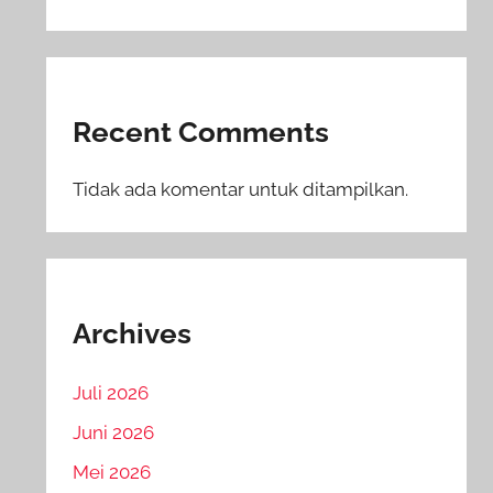
Recent Comments
Tidak ada komentar untuk ditampilkan.
Archives
Juli 2026
Juni 2026
Mei 2026