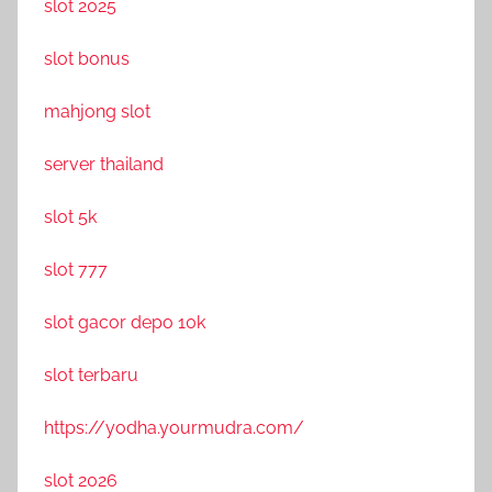
slot 2025
slot bonus
mahjong slot
server thailand
slot 5k
slot 777
slot gacor depo 10k
slot terbaru
https://yodha.yourmudra.com/
slot 2026