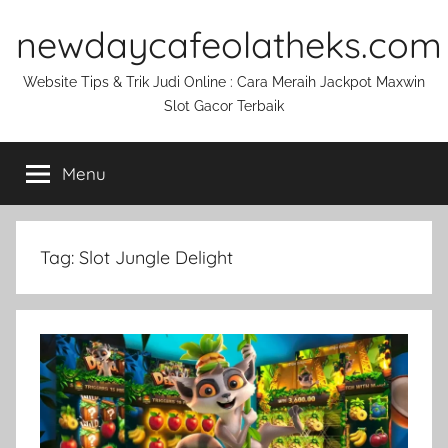
Skip
newdaycafeolatheks.com
to
content
Website Tips & Trik Judi Online : Cara Meraih Jackpot Maxwin
Slot Gacor Terbaik
Menu
Tag:
Slot Jungle Delight