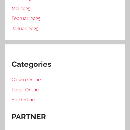
Mei 2025
Februari 2025
Januari 2025
Categories
Casino Online
Poker Online
Slot Online
PARTNER